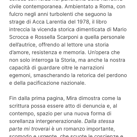
civile contemporanea. Ambientato a Roma, con
fulcro negli anni turbolenti che seguono la
strage di Acca Larentia del 1978, il libro
intreccia la vicenda storica dimenticata di Mario
Scrocca e Rossella Scarponi a quella personale
dell’autrice, offrendo al lettore una storia
d’amore, resistenza e memoria. Un’opera che
non solo interroga la Storia, ma anche la nostra
capacità di guardare oltre le narrazioni
egemoni, smascherando la retorica del perdono
e della pacificazione nazionale.
Fin dalla prima pagina, Mira dimostra come la
scrittura possa essere atto di denuncia e, al
contempo, spazio per una nuova forma di
sorellanza intergenerazionale.
Dalla stessa
parte mi troverai
è un romanzo importante,
scomodo e urgente, che scuote le coscienze e