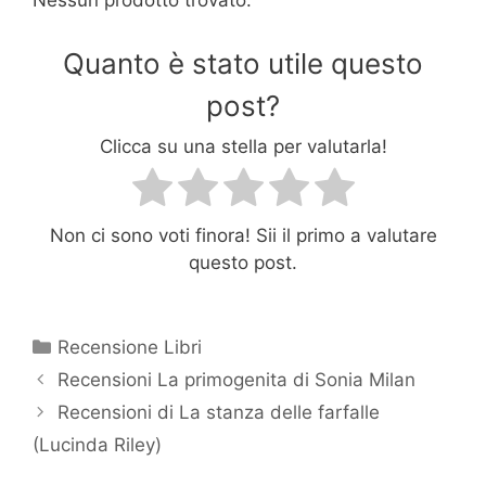
Nessun prodotto trovato.
Quanto è stato utile questo
post?
Clicca su una stella per valutarla!
Non ci sono voti finora! Sii il primo a valutare
questo post.
Categorie
Recensione Libri
Recensioni La primogenita di Sonia Milan
Recensioni di La stanza delle farfalle
(Lucinda Riley)