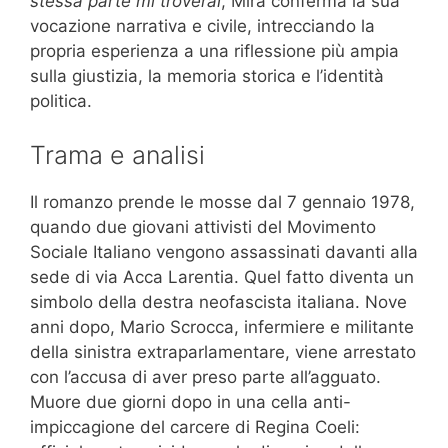
stessa parte mi troverai
, Mira conferma la sua
vocazione narrativa e civile, intrecciando la
propria esperienza a una riflessione più ampia
sulla giustizia, la memoria storica e l’identità
politica.
Trama e analisi
Il romanzo prende le mosse dal 7 gennaio 1978,
quando due giovani attivisti del Movimento
Sociale Italiano vengono assassinati davanti alla
sede di via Acca Larentia. Quel fatto diventa un
simbolo della destra neofascista italiana. Nove
anni dopo, Mario Scrocca, infermiere e militante
della sinistra extraparlamentare, viene arrestato
con l’accusa di aver preso parte all’agguato.
Muore due giorni dopo in una cella anti-
impiccagione del carcere di Regina Coeli: