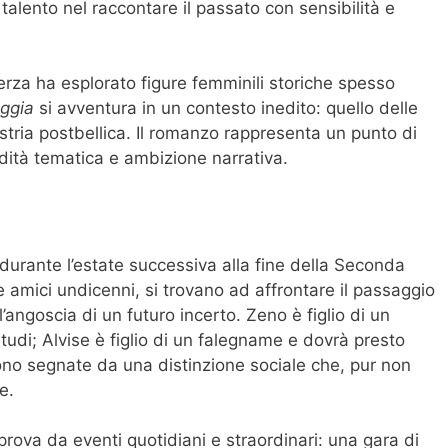
 talento nel raccontare il passato con sensibilità e
erza ha esplorato figure femminili storiche spesso
aggia
si avventura in un contesto inedito: quello delle
Istria postbellica. Il romanzo rappresenta un punto di
ndità tematica e ambizione narrativa.
 durante l’estate successiva alla fine della Seconda
 amici undicenni, si trovano ad affrontare il passaggio
l’angoscia di un futuro incerto. Zeno è figlio di un
tudi; Alvise è figlio di un falegname e dovrà presto
sono segnate da una distinzione sociale che, pur non
e.
prova da eventi quotidiani e straordinari: una gara di