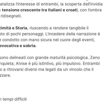
talizza l’interesse di entrambi, la scoperta dell’invidia
la
tensione crescente tra italiani e croati
, con l’ombra
ridisegnati.
timità e Storia
, riuscendo a rendere tangibile il
uto di pochi personaggi. L’incedere della narrazione è
ene condotto con mano sicura nel cuore degli eventi,
 evocativa e sobria
.
, sono delineati con grande maturità psicologica. Zeno
inquieta; Alvise è più istintivo, più impulsivo. Entrambi
 a ritrovarsi diversi ma legati da un vincolo che il
zzare.
n tempi difficili