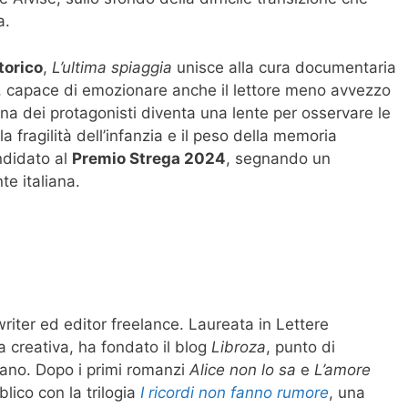
a.
torico
,
L’ultima spiaggia
unisce alla cura documentaria
o, capace di emozionare anche il lettore meno avvezzo
na dei protagonisti diventa una lente per osservare le
, la fragilità dell’infanzia e il peso della memoria
andidato al
Premio Strega 2024
, segnando un
te italiana.
writer ed editor freelance. Laureata in Lettere
a creativa, ha fondato il blog
Libroza
, punto di
aliano. Dopo i primi romanzi
Alice non lo sa
e
L’amore
blico con la trilogia
I ricordi non fanno rumore
, una