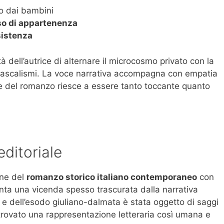
o dai bambini
nso di appartenenza
sistenza
à dell’autrice di alternare il microcosmo privato con la
dascalismi. La voce narrativa accompagna con empatia
le del romanzo riesce a essere tanto toccante quanto
editoriale
one del
romanzo storico italiano contemporaneo
con
nta una vicenda spesso trascurata dalla narrativa
a e dell’esodo giuliano-dalmata è stata oggetto di saggi
rovato una rappresentazione letteraria così umana e