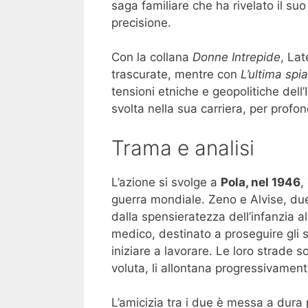
saga familiare che ha rivelato il suo
precisione.
Con la collana
Donne Intrepide
, Lat
trascurate, mentre con
L’ultima spi
tensioni etniche e geopolitiche dell’
svolta nella sua carriera, per profo
Trama e analisi
L’azione si svolge a
Pola, nel 1946
,
guerra mondiale. Zeno e Alvise, due
dalla spensieratezza dell’infanzia al
medico, destinato a proseguire gli s
iniziare a lavorare. Le loro strade 
voluta, li allontana progressivament
L’amicizia tra i due è messa a dura 