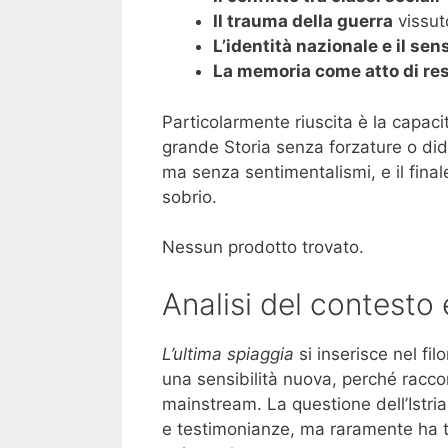
Il trauma della guerra
vissut
L’identità nazionale e il se
La memoria come atto di re
Particolarmente riuscita è la capacit
grande Storia senza forzature o di
ma senza sentimentalismi, e il fina
sobrio.
Nessun prodotto trovato.
Analisi del contesto 
L’ultima spiaggia
si inserisce nel fil
una sensibilità nuova, perché racco
mainstream. La questione dell’Istri
e testimonianze, ma raramente ha t