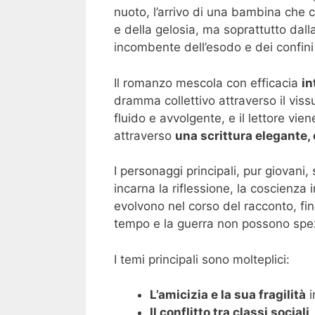
nuoto, l’arrivo di una bambina che ca
e della gelosia, ma soprattutto dal
incombente dell’esodo e dei confini 
Il romanzo mescola con efficacia
in
dramma collettivo attraverso il viss
fluido e avvolgente, e il lettore vi
attraverso
una scrittura elegante,
I personaggi principali, pur giovani
incarna la riflessione, la coscienza 
evolvono nel corso del racconto, fino
tempo e la guerra non possono spe
I temi principali sono molteplici:
L’amicizia e la sua fragilità
i
Il conflitto tra classi sociali