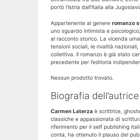
portò l’Istria dall’Italia alla Jugoslavi
Appartenente al genere
romanzo s
uno sguardo intimista e psicologic
al racconto storico. La vicenda uma
tensioni sociali, le rivalità nazionali
collettiva. Il romanzo è già stato c
precedente per l’editoria indipenden
Nessun prodotto trovato.
Biografia dell’autrice
Carmen Laterza
è scrittrice, ghost
classiche e appassionata di scrittur
riferimento per il self publishing it
conta
, ha ottenuto il plauso del pub