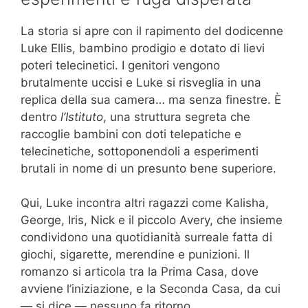
La storia si apre con il rapimento del dodicenne
Luke Ellis, bambino prodigio e dotato di lievi
poteri telecinetici. I genitori vengono
brutalmente uccisi e Luke si risveglia in una
replica della sua camera… ma senza finestre. È
dentro
l’Istituto
, una struttura segreta che
raccoglie bambini con doti telepatiche e
telecinetiche, sottoponendoli a esperimenti
brutali in nome di un presunto bene superiore.
Qui, Luke incontra altri ragazzi come Kalisha,
George, Iris, Nick e il piccolo Avery, che insieme
condividono una quotidianità surreale fatta di
giochi, sigarette, merendine e punizioni. Il
romanzo si articola tra la Prima Casa, dove
avviene l’iniziazione, e la Seconda Casa, da cui
— si dice — nessuno fa ritorno.