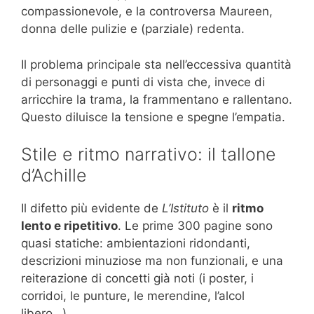
compassionevole, e la controversa Maureen,
donna delle pulizie e (parziale) redenta.
Il problema principale sta nell’eccessiva quantità
di personaggi e punti di vista che, invece di
arricchire la trama, la frammentano e rallentano.
Questo diluisce la tensione e spegne l’empatia.
Stile e ritmo narrativo: il tallone
d’Achille
Il difetto più evidente de
L’Istituto
è il
ritmo
lento e ripetitivo
. Le prime 300 pagine sono
quasi statiche: ambientazioni ridondanti,
descrizioni minuziose ma non funzionali, e una
reiterazione di concetti già noti (i poster, i
corridoi, le punture, le merendine, l’alcol
libero…).