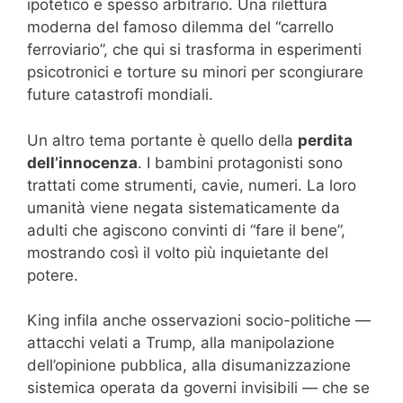
ipotetico e spesso arbitrario. Una rilettura
moderna del famoso dilemma del “carrello
ferroviario”, che qui si trasforma in esperimenti
psicotronici e torture su minori per scongiurare
future catastrofi mondiali.
Un altro tema portante è quello della
perdita
dell’innocenza
. I bambini protagonisti sono
trattati come strumenti, cavie, numeri. La loro
umanità viene negata sistematicamente da
adulti che agiscono convinti di “fare il bene”,
mostrando così il volto più inquietante del
potere.
King infila anche osservazioni socio-politiche —
attacchi velati a Trump, alla manipolazione
dell’opinione pubblica, alla disumanizzazione
sistemica operata da governi invisibili — che se