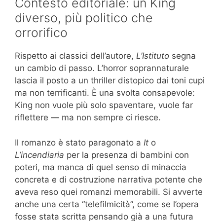
Contesto editoriale: un King
diverso, più politico che
orrorifico
Rispetto ai classici dell’autore,
L’Istituto
segna
un cambio di passo. L’horror soprannaturale
lascia il posto a un thriller distopico dai toni cupi
ma non terrificanti. È una svolta consapevole:
King non vuole più solo spaventare, vuole far
riflettere — ma non sempre ci riesce.
Il romanzo è stato paragonato a
It
o
L’incendiaria
per la presenza di bambini con
poteri, ma manca di quel senso di minaccia
concreta e di costruzione narrativa potente che
aveva reso quei romanzi memorabili. Si avverte
anche una certa “telefilmicità”, come se l’opera
fosse stata scritta pensando già a una futura