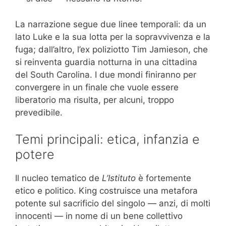
La narrazione segue due linee temporali: da un
lato Luke e la sua lotta per la sopravvivenza e la
fuga; dall’altro, l’ex poliziotto Tim Jamieson, che
si reinventa guardia notturna in una cittadina
del South Carolina. I due mondi finiranno per
convergere in un finale che vuole essere
liberatorio ma risulta, per alcuni, troppo
prevedibile.
Temi principali: etica, infanzia e
potere
Il nucleo tematico de
L’Istituto
è fortemente
etico e politico. King costruisce una metafora
potente sul sacrificio del singolo — anzi, di molti
innocenti — in nome di un bene collettivo