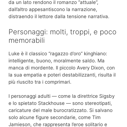
da un lato rendono il romanzo “attuale”,
dall’altro appesantiscono la narrazione,
distraendo il lettore dalla tensione narrativa.
Personaggi: molti, troppi, e poco
memorabili
Luke è il classico “ragazzo d’oro” kinghiano:
intelligente, buono, moralmente saldo. Ma
manca di mordente. Il piccolo Avery Dixon, con
la sua empatia e poteri destabilizzanti, risulta il
più riuscito tra i comprimari.
I personaggi adulti — come la direttrice Sigsby
e lo spietato Stackhouse — sono stereotipati,
caricature del male burocratizzato. Si salvano
solo alcune figure secondarie, come Tim
Jamieson, che rappresenta l’eroe solitario e