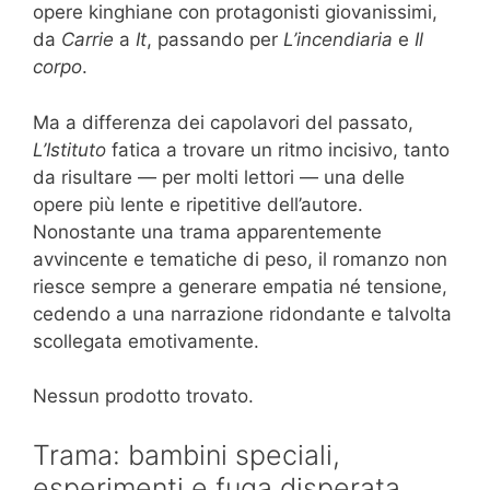
opere kinghiane con protagonisti giovanissimi,
da
Carrie
a
It
, passando per
L’incendiaria
e
Il
corpo
.
Ma a differenza dei capolavori del passato,
L’Istituto
fatica a trovare un ritmo incisivo, tanto
da risultare — per molti lettori — una delle
opere più lente e ripetitive dell’autore.
Nonostante una trama apparentemente
avvincente e tematiche di peso, il romanzo non
riesce sempre a generare empatia né tensione,
cedendo a una narrazione ridondante e talvolta
scollegata emotivamente.
Nessun prodotto trovato.
Trama: bambini speciali,
esperimenti e fuga disperata