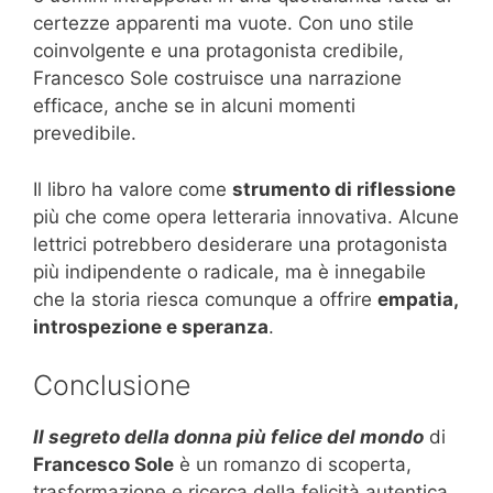
certezze apparenti ma vuote. Con uno stile
coinvolgente e una protagonista credibile,
Francesco Sole costruisce una narrazione
efficace, anche se in alcuni momenti
prevedibile.
Il libro ha valore come
strumento di riflessione
più che come opera letteraria innovativa. Alcune
lettrici potrebbero desiderare una protagonista
più indipendente o radicale, ma è innegabile
che la storia riesca comunque a offrire
empatia,
introspezione e speranza
.
Conclusione
Il segreto della donna più felice del mondo
di
Francesco Sole
è un romanzo di scoperta,
trasformazione e ricerca della felicità autentica.