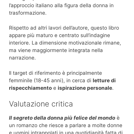
l’approccio italiano alla figura della donna in
trasformazione.
Rispetto ad altri lavori dell’autore, questo libro
appare più maturo e centrato sull’indagine
interiore. La dimensione motivazionale rimane,
ma viene maggiormente integrata nella
narrazione.
Il target di riferimento è principalmente
femminile (18-45 anni), in cerca di
letture di
rispecchiamento
e
ispirazione personale
.
Valutazione critica
Il segreto della donna più felice del mondo
è
un romanzo che riesce a parlare a molte donne
e uomini intrappolati in una quotidianità fatta di