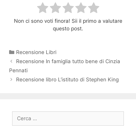
Non ci sono voti finora! Sii il primo a valutare
questo post.
Categorie
Recensione Libri
Recensione In famiglia tutto bene di Cinzia
Pennati
Recensione libro L’istituto di Stephen King
Ricerca
per: