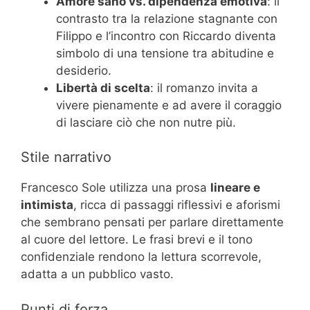
Amore sano vs. dipendenza emotiva
: il
contrasto tra la relazione stagnante con
Filippo e l’incontro con Riccardo diventa
simbolo di una tensione tra abitudine e
desiderio.
Libertà di scelta
: il romanzo invita a
vivere pienamente e ad avere il coraggio
di lasciare ciò che non nutre più.
Stile narrativo
Francesco Sole utilizza una prosa
lineare e
intimista
, ricca di passaggi riflessivi e aforismi
che sembrano pensati per parlare direttamente
al cuore del lettore. Le frasi brevi e il tono
confidenziale rendono la lettura scorrevole,
adatta a un pubblico vasto.
Punti di forza