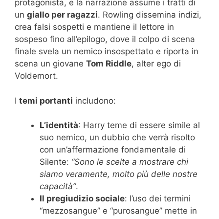
protagonista, e la narrazione assume i tratti di
un
giallo per ragazzi
. Rowling dissemina indizi,
crea falsi sospetti e mantiene il lettore in
sospeso fino all’epilogo, dove il colpo di scena
finale svela un nemico insospettato e riporta in
scena un giovane
Tom Riddle
, alter ego di
Voldemort.
I
temi portanti
includono:
L’identità
: Harry teme di essere simile al
suo nemico, un dubbio che verrà risolto
con un’affermazione fondamentale di
Silente:
“Sono le scelte a mostrare chi
siamo veramente, molto più delle nostre
capacità”
.
Il pregiudizio sociale
: l’uso dei termini
“mezzosangue” e “purosangue” mette in