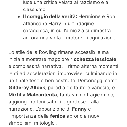
luce una critica velata al razzismo e al
classismo.
Il coraggio della verità
: Hermione e Ron
affiancano Harry in un’indagine
coraggiosa, in cui l’amicizia si dimostra
ancora una volta il motore di ogni azione.
Lo stile della Rowling rimane accessibile ma
inizia a mostrare maggiore
ricchezza lessicale
e complessità narrativa. Il ritmo alterna momenti
lenti ad accelerazioni improvvise, culminando in
un finale teso e ben costruito. Personaggi come
Gilderoy Allock
, parodia dell’autore vanesio, e
Mirtilla Malcontenta
, fantasmino tragicomico,
aggiungono toni satirici e grotteschi alla
narrazione. L’apparizione di
Fanny
e
l’importanza della
fenice
aprono a nuovi
simbolismi mitologici.