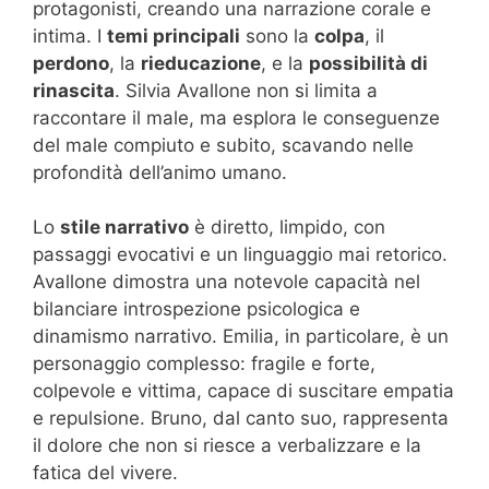
protagonisti, creando una narrazione corale e
intima. I
temi principali
sono la
colpa
, il
perdono
, la
rieducazione
, e la
possibilità di
rinascita
. Silvia Avallone non si limita a
raccontare il male, ma esplora le conseguenze
del male compiuto e subito, scavando nelle
profondità dell’animo umano.
Lo
stile narrativo
è diretto, limpido, con
passaggi evocativi e un linguaggio mai retorico.
Avallone dimostra una notevole capacità nel
bilanciare introspezione psicologica e
dinamismo narrativo. Emilia, in particolare, è un
personaggio complesso: fragile e forte,
colpevole e vittima, capace di suscitare empatia
e repulsione. Bruno, dal canto suo, rappresenta
il dolore che non si riesce a verbalizzare e la
fatica del vivere.