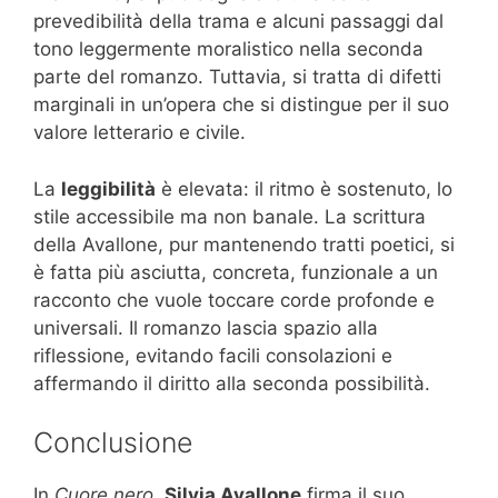
prevedibilità della trama e alcuni passaggi dal
tono leggermente moralistico nella seconda
parte del romanzo. Tuttavia, si tratta di difetti
marginali in un’opera che si distingue per il suo
valore letterario e civile.
La
leggibilità
è elevata: il ritmo è sostenuto, lo
stile accessibile ma non banale. La scrittura
della Avallone, pur mantenendo tratti poetici, si
è fatta più asciutta, concreta, funzionale a un
racconto che vuole toccare corde profonde e
universali. Il romanzo lascia spazio alla
riflessione, evitando facili consolazioni e
affermando il diritto alla seconda possibilità.
Conclusione
In
Cuore nero
,
Silvia Avallone
firma il suo