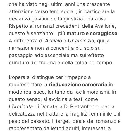
che ha visto negli ultimi anni una crescente
attenzione verso temi sociali, in particolare la
devianza giovanile e la giustizia riparativa.
Rispetto ai romanzi precedenti della Avallone,
questo è senz’altro il più
maturo e coraggioso
.
A differenza di
Acciaio
o
Un’amicizia
, qui la
narrazione non si concentra più solo sul
passaggio adolescenziale ma sull’effetto
duraturo del trauma e della colpa nel tempo.
L’opera si distingue per l’impegno a
rappresentare la
rieducazione carceraria
in
modo realistico, lontano da facili moralismi. In
questo senso, si avvicina a testi come
L’Arminuta
di Donatella Di Pietrantonio, per la
delicatezza nel trattare la fragilità femminile e il
peso del passato. Il target ideale del romanzo è
rappresentato da lettori adulti, interessati a