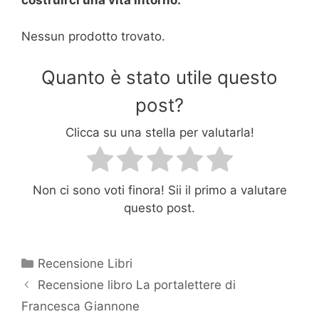
costruirci una vita intorno.”
Nessun prodotto trovato.
Quanto è stato utile questo
post?
Clicca su una stella per valutarla!
Non ci sono voti finora! Sii il primo a valutare
questo post.
Categorie
Recensione Libri
Recensione libro La portalettere di
Francesca Giannone