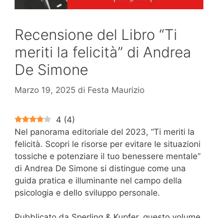
Recensione del Libro “Ti
meriti la felicità” di Andrea
De Simone
Marzo 19, 2025
di
Festa Maurizio
4
(
4
)
Nel panorama editoriale del 2023, “Ti meriti la
felicità. Scopri le risorse per evitare le situazioni
tossiche e potenziare il tuo benessere mentale”
di Andrea De Simone si distingue come una
guida pratica e illuminante nel campo della
psicologia e dello sviluppo personale.
Pubblicato da Sperling & Kupfer, questo volume