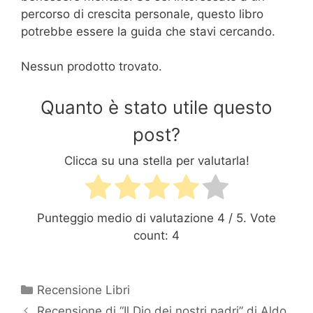
percorso di crescita personale, questo libro
potrebbe essere la guida che stavi cercando.
Nessun prodotto trovato.
Quanto è stato utile questo
post?
Clicca su una stella per valutarla!
Punteggio medio di valutazione
4
/ 5. Vote
count:
4
Categorie
Recensione Libri
Recensione di “Il Dio dei nostri padri” di Aldo