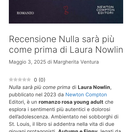
Recensione Nulla sarà più
come prima di Laura Nowlin
Maggio 3, 2025
di
Margherita Ventura
0
(
0
)
Nulla sarà più come prima
di
Laura Nowlin
,
pubblicato nel 2023 da
Newton Compton
Editori, è un
romanzo rosa young adult
che
esplora i sentimenti più autentici e dolorosi
dell’adolescenza. Ambientato nei sobborghi di
St. Louis, il libro si addentra nella vita di due
giovani protagonisti,
Autumn e Finny
, legati da