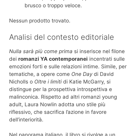
brusco o troppo veloce.
Nessun prodotto trovato.
Analisi del contesto editoriale
Nulla sarà più come prima
si inserisce nel filone
dei
romanzi YA contemporanei
incentrati sulle
emozioni forti e sulle relazioni intime. Simile, per
tematiche, a opere come
One Day
di David
Nicholls o
Oltre i limiti
di Katie McGarry, si
distingue per la prospettiva introspettiva e
malinconica. Rispetto ad altri romanzi young
adult, Laura Nowlin adotta uno stile più
riflessivo, che sacrifica l’azione in favore
dell’interiorità.
Nel panorama italiano, il libro si rivolge a un