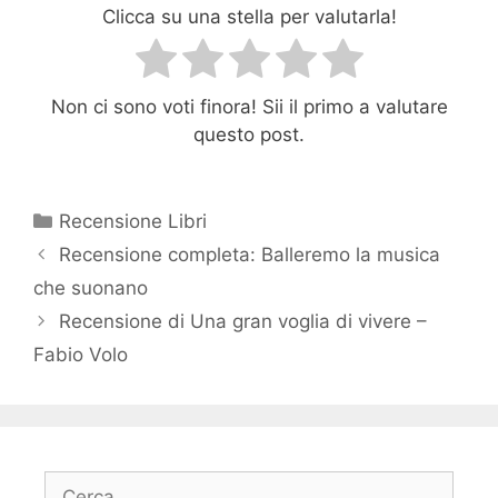
Clicca su una stella per valutarla!
Non ci sono voti finora! Sii il primo a valutare
questo post.
Categorie
Recensione Libri
Recensione completa: Balleremo la musica
che suonano
Recensione di Una gran voglia di vivere –
Fabio Volo
Ricerca