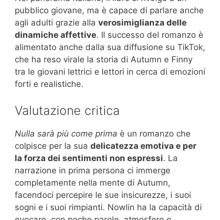
pubblico giovane, ma è capace di parlare anche
agli adulti grazie alla
verosimiglianza delle
dinamiche affettive
. Il successo del romanzo è
alimentato anche dalla sua diffusione su TikTok,
che ha reso virale la storia di Autumn e Finny
tra le giovani lettrici e lettori in cerca di emozioni
forti e realistiche.
Valutazione critica
Nulla sarà più come prima
è un romanzo che
colpisce per la sua
delicatezza emotiva e per
la forza dei sentimenti non espressi
. La
narrazione in prima persona ci immerge
completamente nella mente di Autumn,
facendoci percepire le sue insicurezze, i suoi
sogni e i suoi rimpianti. Nowlin ha la capacità di
evocare, con poche parole, atmosfere e