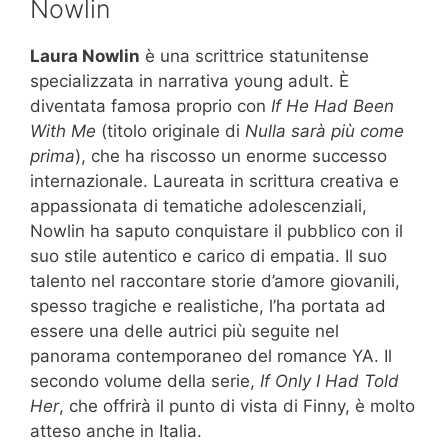
Nowlin
Laura Nowlin
è una scrittrice statunitense
specializzata in narrativa young adult. È
diventata famosa proprio con
If He Had Been
With Me
(titolo originale di
Nulla sarà più come
prima
), che ha riscosso un enorme successo
internazionale. Laureata in scrittura creativa e
appassionata di tematiche adolescenziali,
Nowlin ha saputo conquistare il pubblico con il
suo stile autentico e carico di empatia. Il suo
talento nel raccontare storie d’amore giovanili,
spesso tragiche e realistiche, l’ha portata ad
essere una delle autrici più seguite nel
panorama contemporaneo del romance YA. Il
secondo volume della serie,
If Only I Had Told
Her
, che offrirà il punto di vista di Finny, è molto
atteso anche in Italia.