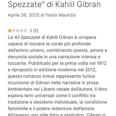
Spezzate” di Kahlil Gibran
Aprile 26, 2025
di
Festa Maurizio
1
(
1
)
Le Ali Spezzate
di Kahlil Gibran è un’opera
capace di toccare le corde più profonde
dell’animo umano, combinando poesia, amore e
denuncia sociale in una narrazione intensa e
toccante. Pubblicato per la prima volta nel 1912
e riproposto in edizione moderna nel 2012,
questo romanzo breve rappresenta l’unica
incursione di Gibran nella narrativa in prosa.
Ambientato nel Libano natale dell’autore, il libro
esplora temi universali come il conflitto tra
tradizione e desiderio individuale, la condizione
femminile e il potere redentore dell’amore.
Attraverso uno stile lirico e simbolico, Gibran ci