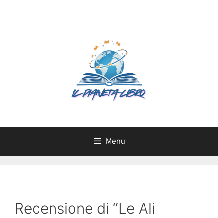
Vai
al
contenuto
Menu
Recensione di “Le Ali