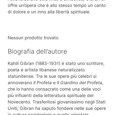
offre un’opera che è allo stesso tempo un canto
di dolore e un inno alla libertà spirituale.
Nessun prodotto trovato.
Biografia dell’autore
Kahlil Gibran (1883-1931) è stato uno scrittore,
poeta e artista libanese naturalizzato
statunitense. Tra le sue opere più celebri si
annoverano
Il Profeta
e
Il Giardino del Profeta
,
che lo hanno consacrato come una delle voci
più influenti della letteratura spirituale del
Novecento. Trasferitosi giovanissimo negli Stati
Uniti, Gibran ha saputo fondere nelle sue opere
la cultura occidentale e quella orientale,