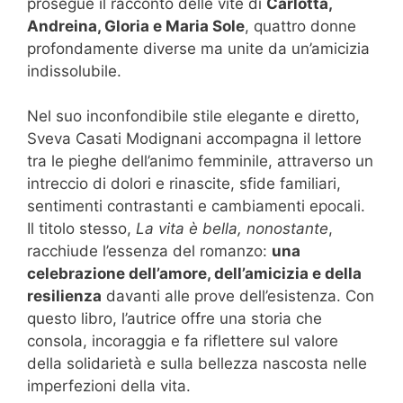
prosegue il racconto delle vite di
Carlotta,
Andreina, Gloria e Maria Sole
, quattro donne
profondamente diverse ma unite da un’amicizia
indissolubile.
Nel suo inconfondibile stile elegante e diretto,
Sveva Casati Modignani accompagna il lettore
tra le pieghe dell’animo femminile, attraverso un
intreccio di dolori e rinascite, sfide familiari,
sentimenti contrastanti e cambiamenti epocali.
Il titolo stesso,
La vita è bella, nonostante
,
racchiude l’essenza del romanzo:
una
celebrazione dell’amore, dell’amicizia e della
resilienza
davanti alle prove dell’esistenza. Con
questo libro, l’autrice offre una storia che
consola, incoraggia e fa riflettere sul valore
della solidarietà e sulla bellezza nascosta nelle
imperfezioni della vita.