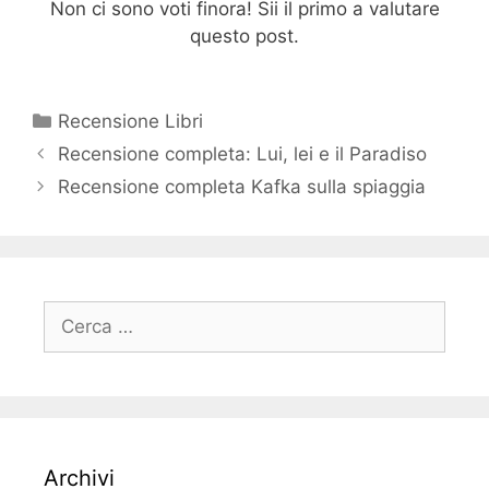
Non ci sono voti finora! Sii il primo a valutare
questo post.
Categorie
Recensione Libri
Recensione completa: Lui, lei e il Paradiso
Recensione completa Kafka sulla spiaggia
Ricerca
per:
Archivi