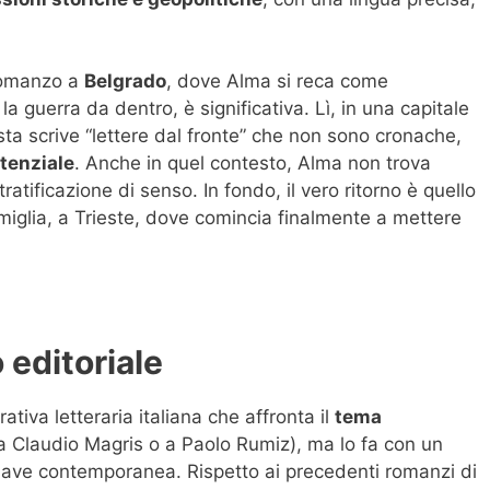
 romanzo a
Belgrado
, dove Alma si reca come
e la guerra da dentro, è significativa. Lì, in una capitale
sta scrive “lettere dal fronte” che non sono cronache,
tenziale
. Anche in quel contesto, Alma non trova
tratificazione di senso. In fondo, il vero ritorno è quello
amiglia, a Trieste, dove comincia finalmente a mettere
 editoriale
rativa letteraria italiana che affronta il
tema
 Claudio Magris o a Paolo Rumiz), ma lo fa con un
chiave contemporanea. Rispetto ai precedenti romanzi di