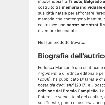
muovendosi tra
Trieste, Belgrado e 
costruito tra
memoria individuale e 
sua città natale per affrontare l’ere
memoria che contengono identità, do
costruisce una
narrazione stratifi
diventare inseparabili.
Nessun prodotto trovato.
Biografia dell’autri
Federica Manzon è una scrittrice e re
Argomenti
e direttrice editoriale p
(2008), ha pubblicato
Di fama e di 
nostalgia degli altri
(2017) e
Il bosc
edizione del Premio Campiello
. La
l’interesse verso i temi del confine, 
sua Trieste, punto di osservazione p