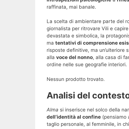
raffinata, mai banale.
La scelta di ambientare parte del
giornalista per ritrovare Vili e capir
devastata e simbolica, la protagoni
ma
tentativi di comprensione esis
risposte definitive, ma un’ulteriore s
alla
voce del nonno
, alla casa di f
ordine nelle sue geografie interiori.
Nessun prodotto trovato.
Analisi del contesto
Alma
si inserisce nel solco della nar
dell’identità al confine
(pensiamo a
taglio personale, al femminile, in 