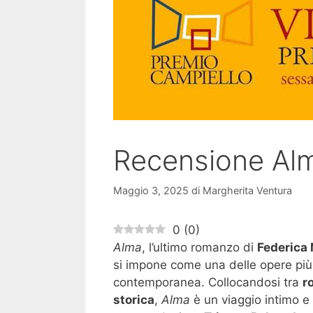
Recensione Alm
Maggio 3, 2025
di
Margherita Ventura
0
(
0
)
Alma
, l’ultimo romanzo di
Federica
si impone come una delle opere più 
contemporanea. Collocandosi tra
r
storica
,
Alma
è un viaggio intimo e 