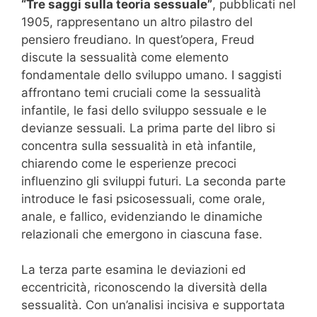
“Tre saggi sulla teoria sessuale”
, pubblicati nel
1905, rappresentano un altro pilastro del
pensiero freudiano. In quest’opera, Freud
discute la sessualità come elemento
fondamentale dello sviluppo umano. I saggisti
affrontano temi cruciali come la sessualità
infantile, le fasi dello sviluppo sessuale e le
devianze sessuali. La prima parte del libro si
concentra sulla sessualità in età infantile,
chiarendo come le esperienze precoci
influenzino gli sviluppi futuri. La seconda parte
introduce le fasi psicosessuali, come orale,
anale, e fallico, evidenziando le dinamiche
relazionali che emergono in ciascuna fase.
La terza parte esamina le deviazioni ed
eccentricità, riconoscendo la diversità della
sessualità. Con un’analisi incisiva e supportata