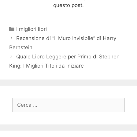
questo post.
Categorie
I migliori libri
Recensione di “Il Muro Invisibile” di Harry
Bernstein
Quale Libro Leggere per Primo di Stephen
King: I Migliori Titoli da Iniziare
Ricerca
per: