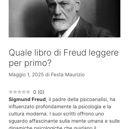
Quale libro di Freud leggere
per primo?
Maggio 1, 2025
di
Festa Maurizio
0
(
0
)
Sigmund Freud
, il padre della psicoanalisi, ha
influenzato profondamente la psicologia e la
cultura moderna. I suoi scritti offrono uno
sguardo affascinante sulla mente umana e sulle
dinamiche psicologiche che guidano il